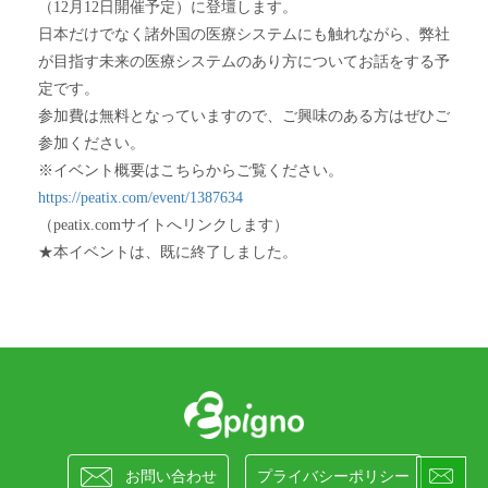
（12月12日開催予定）に登壇します。
日本だけでなく諸外国の医療システムにも触れながら、弊社
が目指す未来の医療システムのあり方についてお話をする予
定です。
参加費は無料となっていますので、ご興味のある方はぜひご
参加ください。
※イベント概要はこちらからご覧ください。
https://peatix.com/event/1387634
（peatix.comサイトへリンクします）
★本イベントは、既に終了しました。


お問い合わせ
プライバシーポリシー