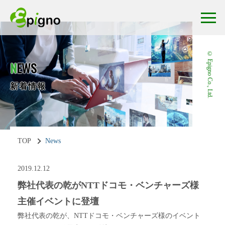
© Epigno Co., Ltd.
N
EWS
新着情報
TOP
News
2019.12.12
弊社代表の乾がNTTドコモ・ベンチャーズ様
主催イベントに登壇
弊社代表の乾が、NTTドコモ・ベンチャーズ様のイベント