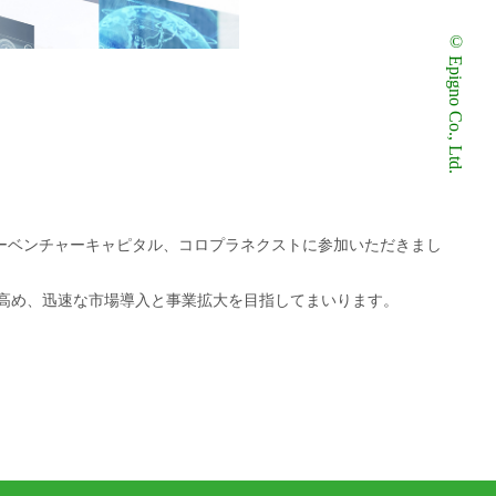
© Epigno Co., Ltd.
ーベンチャーキャピタル、コロプラネクストに参加いただきまし
を高め、迅速な市場導入と事業拡大を目指してまいります。