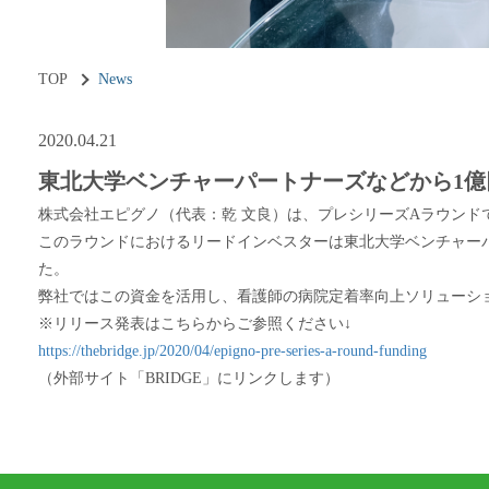
TOP
News
2020.04.21
東北大学ベンチャーパートナーズなどから1億
株式会社エピグノ（代表：乾 文良）は、プレシリーズAラウンド
このラウンドにおけるリードインベスターは東北大学ベンチャー
た。
弊社ではこの資金を活用し、看護師の病院定着率向上ソリューショ
※リリース発表はこちらからご参照ください↓
https://thebridge.jp/2020/04/epigno-pre-series-a-round-funding
（外部サイト「BRIDGE」にリンクします）