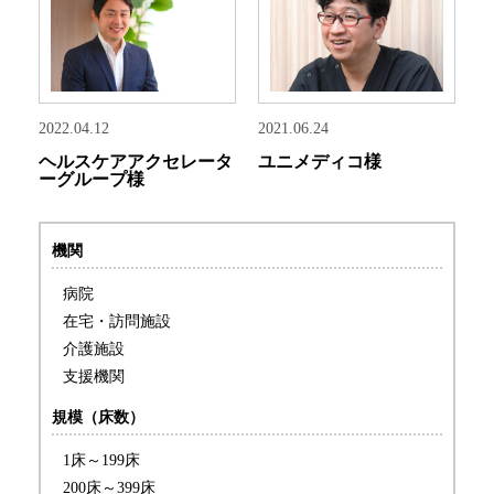
2021.06.24
2022.04.12
ユニメディコ様
ヘルスケアアクセレータ
ーグループ様
機関
病院
在宅・訪問施設
介護施設
支援機関
規模（床数）
1床～199床
200床～399床