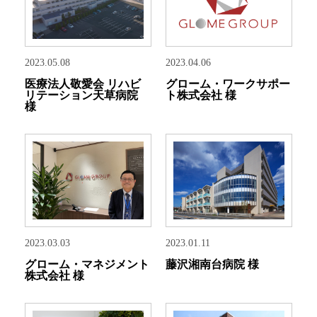
2023.05.08
2023.04.06
医療法人敬愛会 リハビ
グローム・ワークサポー
リテーション天草病院
ト株式会社 様
様
2023.03.03
2023.01.11
グローム・マネジメント
藤沢湘南台病院 様
株式会社 様