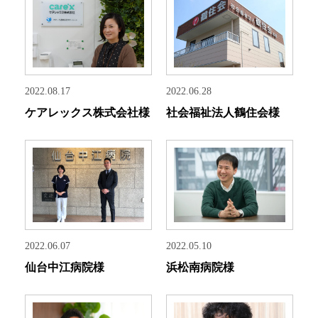
2022.08.17
2022.06.28
ケアレックス株式会社様
社会福祉法人鶴住会様
2022.06.07
2022.05.10
仙台中江病院様
浜松南病院様