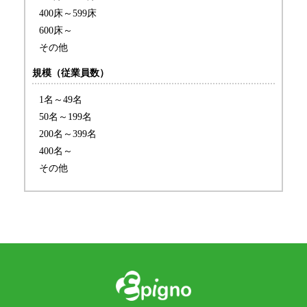
400床～599床
600床～
その他
規模（従業員数）
1名～49名
50名～199名
200名～399名
400名～
その他