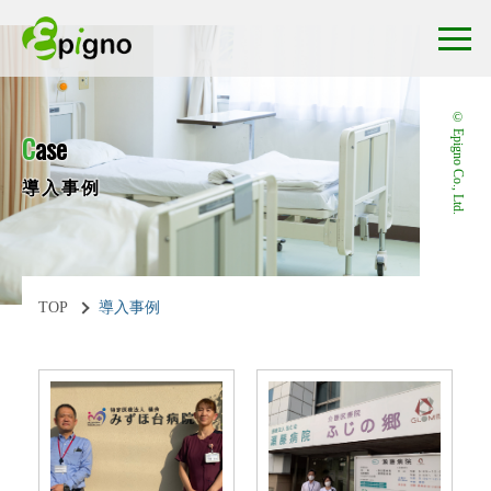
© Epigno Co., Ltd.
C
ase
導入事例
TOP
導入事例