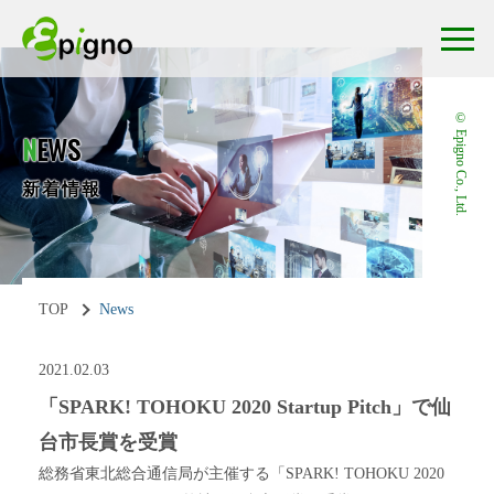
© Epigno Co., Ltd.
N
EWS
新着情報
TOP
News
2021.02.03
「SPARK! TOHOKU 2020 Startup Pitch」で仙
台市長賞を受賞
総務省東北総合通信局が主催する「SPARK! TOHOKU 2020