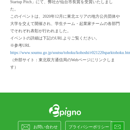
Startup Pitch」にて、弊社が仙台市長賞を受賞いたしまし
た。
このイベントは、2020年12月に東北エリアの地方公共団体や
大学を交えて開催され、学生チーム・起業家チームの各部門
でそれぞれ表彰が行われました。
イベントの詳細は下記のURLよりご覧ください。
※参考URL
https://www.soumu.go.jp/soutsu/tohoku/kohoshi/r021220sparktohoku.ht
（外部サイト：東北双方通信局のWebページにリンクしま
す）


お問い合わせ
プライバシーポリシー