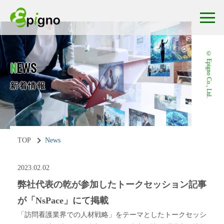
© Epigno Co., Ltd.
N
EWS
新着情報
TOP
News
2023.02.02
弊社代表の乾が参加したトークセッション記事
が「NsPace」にて掲載
「訪問看護業界での人材戦略」をテーマとしたトークセッシ