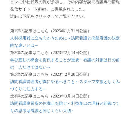
ョンに弊社代表の乾が参加し、その内容が訪問看護専門情報
発信サイト「NsPace」に掲載されました。
詳細は下記をクリックしてご覧ください。
第1弾の記事はこちら（2023年1月31日公開）
人材採用難に立ち向かうために～訪問看護と病院看護の決定
的な違いとは～
第2弾の記事はこちら（2023年2月14日公開）
学び直しの機会を提供することが重要～看護の対象は目の前
の一人だけではない～
第3弾の記事はこちら（2023年2月28日公開）
訪問看護管理者が真にやるべきこと～スタッフ支援としくみ
づくりに注力する～
第4弾の記事はこちら（2023年3月14日公開）
訪問看護事業所の休廃止を防ぐ～利益創出の理解と組織づく
りの思考は看護と同じくらい大切～