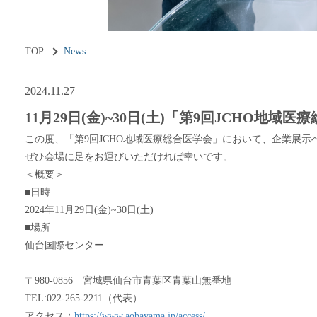
TOP
News
2024.11.27
11月29日(金)~30日(土)「第9回JCHO
この度、「第9回JCHO地域医療総合医学会」において、企業展
ぜひ会場に足をお運びいただければ幸いです。
＜概要＞
■日時
2024年11月29日(金)~30日(土)
■場所
仙台国際センター
〒980-0856 宮城県仙台市青葉区青葉山無番地
TEL:022-265-2211（代表）
アクセス：
https://www.aobayama.jp/access/