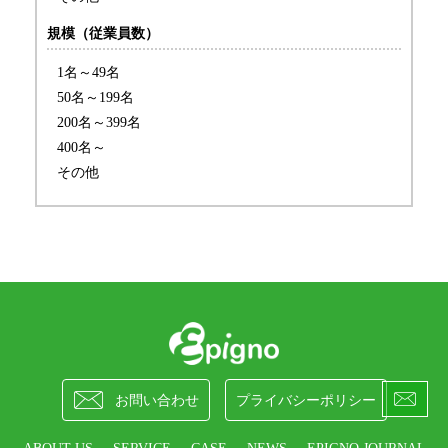
規模（従業員数）
1名～49名
50名～199名
200名～399名
400名～
その他


お問い合わせ
プライバシーポリシー