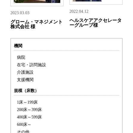
2022.04.12
2023.03.03
ヘルスケアアクセレータ
グローム・マネジメント
ーグループ様
株式会社 様
機関
病院
在宅・訪問施設
介護施設
支援機関
規模（床数）
1床～199床
200床～399床
400床～599床
600床～
その他